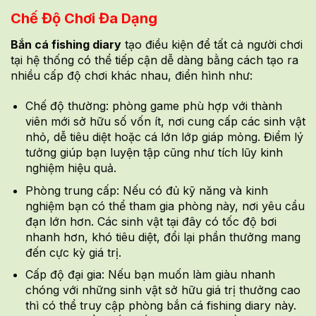
Chế Độ Chơi Đa Dạng
Bắn cá fishing diary
tạo điều kiện để tất cả người chơi
tại hệ thống có thể tiếp cận dễ dàng bằng cách tạo ra
nhiều cấp độ chơi khác nhau, điển hình như:
Chế độ thường: phòng game phù hợp với thành
viên mới sở hữu số vốn ít, nơi cung cấp các sinh vật
nhỏ, dễ tiêu diệt hoặc cá lớn lớp giáp mỏng. Điểm lý
tưởng giúp bạn luyện tập cũng như tích lũy kinh
nghiệm hiệu quả.
Phòng trung cấp: Nếu có đủ kỹ năng và kinh
nghiệm bạn có thể tham gia phòng này, nơi yêu cầu
đạn lớn hơn. Các sinh vật tại đây có tốc độ bơi
nhanh hơn, khó tiêu diệt, đổi lại phần thưởng mang
đến cực kỳ giá trị.
Cấp độ đại gia: Nếu bạn muốn làm giàu nhanh
chóng với những sinh vật sở hữu giá trị thưởng cao
thì có thể truy cập phòng bắn cá fishing diary này.