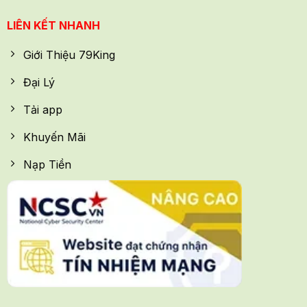
LIÊN KẾT NHANH
Giới Thiệu 79King
Đại Lý
Tải app
Khuyến Mãi
Nạp Tiền