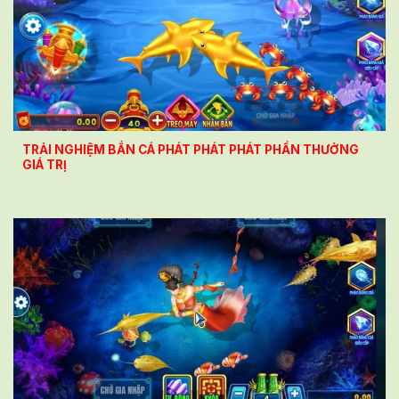
TRẢI NGHIỆM BẮN CÁ PHÁT PHÁT PHÁT PHẦN THƯỞNG
GIÁ TRỊ