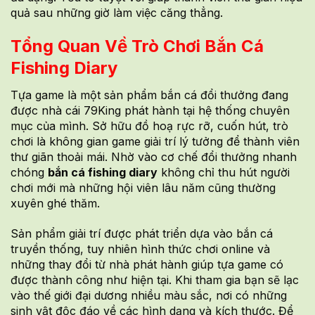
quả sau những giờ làm việc căng thẳng.
Tổng Quan Về Trò Chơi Bắn Cá
Fishing Diary
Tựa game là một sản phẩm bắn cá đổi thưởng đang
được nhà cái 79King phát hành tại hệ thống chuyên
mục của mình. Sở hữu đồ hoạ rực rỡ, cuốn hút, trò
chơi là không gian game giải trí lý tưởng để thành viên
thư giãn thoải mái. Nhờ vào cơ chế đổi thưởng nhanh
chóng
bắn cá fishing diary
không chỉ thu hút người
chơi mới mà những hội viên lâu năm cũng thường
xuyên ghé thăm.
Sản phẩm giải trí được phát triển dựa vào bắn cá
truyền thống, tuy nhiên hình thức chơi online và
những thay đổi từ nhà phát hành giúp tựa game có
được thành công như hiện tại. Khi tham gia bạn sẽ lạc
vào thế giới đại dương nhiều màu sắc, nơi có những
sinh vật độc đáo về các hình dạng và kích thước. Để