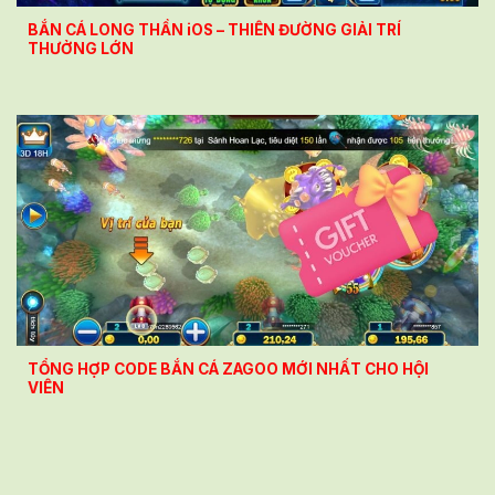
BẮN CÁ LONG THẦN iOS – THIÊN ĐƯỜNG GIẢI TRÍ
THƯỞNG LỚN
TỔNG HỢP CODE BẮN CÁ ZAGOO MỚI NHẤT CHO HỘI
VIÊN