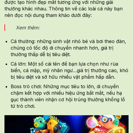
được tạo hình đẹp mắt tương ứng với những giải
thưởng khác nhau. Thông tin về các loài cá này bạn
nên đọc nội dung tham khảo dưới đây:
Xem thêm:
Cá thường: những sinh vật nhỏ bé và bơi theo đàn,
chúng có tốc độ di chuyển nhanh hơn, giá trị
thưởng thấp dễ bị tiêu diệt.
Cá lớn: Một số cái tên để bạn lựa chọn như rùa
biển, cá mập, mỹ nhân ngư…giá trị thưởng cao, khó
bị tiêu diệt và sở hữu nhiều vật phẩm hấp dẫn.
Boss trò chơi: Những mục tiêu to lớn, di chuyển
chậm kết hợp với nhiều hiệu ứng bắt mắt, nếu hạ
gục thành viên nhận cơ hội trúng thưởng khổng lồ
từ trò chơi.