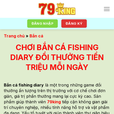
Chuyển
đến
nội
dung
ĐĂNG NHẬP
ĐĂNG KÝ
Trang chủ
»
Bắn cá
CHƠI BẮN CÁ FISHING
DIARY ĐỔI THƯỞNG TIỀN
TRIỆU MỖI NGÀY
Bắn cá fishing diary
là một trong những game đổi
thưởng ấn tượng trên thị trường với cơ chế chơi đơn
giản, giá trị phần thưởng mang lại cực kỳ cao. Sản
phẩm giúp thành viên
79king
tiếp cận không gian giải
trí chuyên nghiệp, nhiều tính năng hỗ trợ và vật phẩm
đa dạng. Yếu tố tuyệt vời giúp thành viên thư giãn hiệu