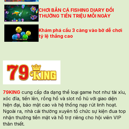
CHƠI BẮN CÁ FISHING DIARY ĐỔI
THƯỞNG TIỀN TRIỆU MỖI NGÀY
Khám phá cầu 3 càng vào bờ dễ chơi
tỷ lệ thắng cao
79KING
cung cấp đa dạng thể loại game hot như tài xỉu,
xóc đĩa, tiến lên, rồng hổ và slot nổ hũ với giao diện
hiện đại, bảo mật cao và hệ thống nạp rút linh hoạt.
Ngoài ra, nhà cái thường xuyên tổ chức sự kiện đua top
nhận thưởng tiền mặt và hỗ trợ riêng cho hội viên VIP
thân thiết.