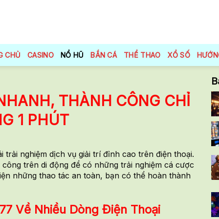
G CHỦ
CASINO
NỔ HŨ
BẮN CÁ
THỂ THAO
XỔ SỐ
HƯỚN
B
 NHANH, THÀNH CÔNG CHỈ
G 1 PHÚT
 trải nghiệm dịch vụ giải trí đỉnh cao trên điện thoại.
 công trên di động để có những trải nghiệm cá cược
hiện những thao tác an toàn, bạn có thể hoàn thành
7 Về Nhiều Dòng Điện Thoại