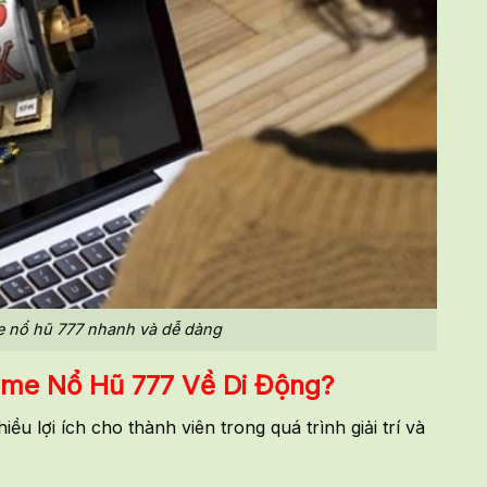
me nổ hũ 777 nhanh và dễ dàng
ame Nổ Hũ 777 Về Di Động?
u lợi ích cho thành viên trong quá trình giải trí và