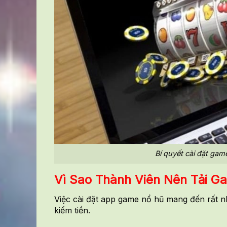
Bí quyết cài đặt ga
Vì Sao Thành Viên Nên Tải G
Việc cài đặt app game nổ hũ mang đến rất nhiề
kiếm tiền.