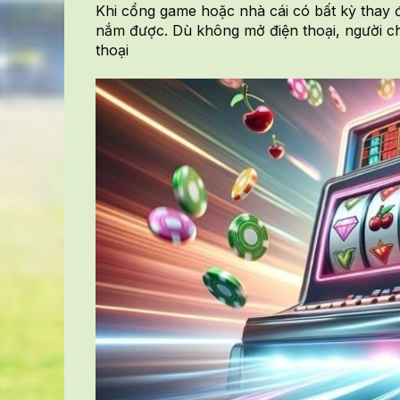
Khi cổng game hoặc nhà cái có bất kỳ thay 
nắm được. Dù không mở điện thoại, người ch
thoại