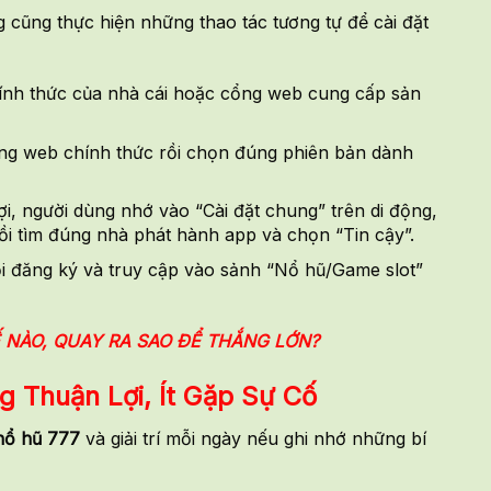
g cũng thực hiện những thao tác tương tự để cài đặt
hính thức của nhà cái hoặc cổng web cung cấp sản
rang web chính thức rồi chọn đúng phiên bản dành
ợi, người dùng nhớ vào “Cài đặt chung” trên di động,
rồi tìm đúng nhà phát hành app và chọn “Tin cậy”.
ồi đăng ký và truy cập vào sảnh “Nổ hũ/Game slot”
Ế NÀO, QUAY RA SAO ĐỂ THẮNG LỚN?
 Thuận Lợi, Ít Gặp Sự Cố
nổ hũ 777
và giải trí mỗi ngày nếu ghi nhớ những bí