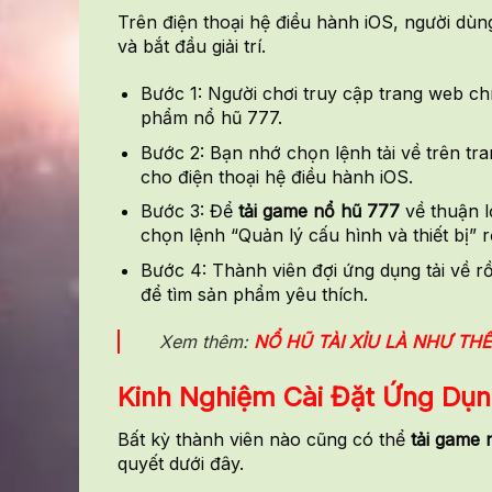
Trên điện thoại hệ điều hành iOS, người dùn
và bắt đầu giải trí.
Bước 1: Người chơi truy cập trang web c
phẩm nổ hũ 777.
Bước 2: Bạn nhớ chọn lệnh tải về trên t
cho điện thoại hệ điều hành iOS.
Bước 3: Để
tải game nổ hũ 777
về thuận l
chọn lệnh “Quản lý cấu hình và thiết bị” 
Bước 4: Thành viên đợi ứng dụng tải về r
để tìm sản phẩm yêu thích.
Xem thêm:
NỔ HŨ TÀI XỈU LÀ NHƯ TH
Kinh Nghiệm Cài Đặt Ứng Dụng
Bất kỳ thành viên nào cũng có thể
tải game 
quyết dưới đây.