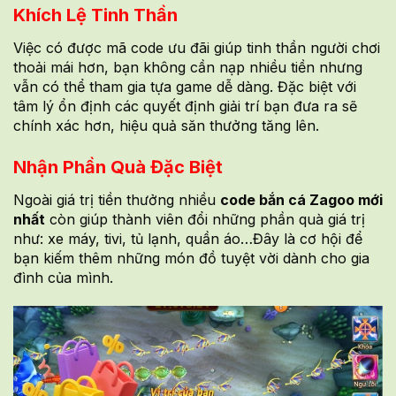
Khích Lệ Tinh Thần
Việc có được mã code ưu đãi giúp tinh thần người chơi
thoải mái hơn, bạn không cần nạp nhiều tiền nhưng
vẫn có thể tham gia tựa game dễ dàng. Đặc biệt với
tâm lý ổn định các quyết định giải trí bạn đưa ra sẽ
chính xác hơn, hiệu quả săn thưởng tăng lên.
Nhận Phần Quà Đặc Biệt
Ngoài giá trị tiền thưởng nhiều
code bắn cá Zagoo mới
nhất
còn giúp thành viên đổi những phần quà giá trị
như: xe máy, tivi, tủ lạnh, quần áo…Đây là cơ hội để
bạn kiếm thêm những món đồ tuyệt vời dành cho gia
đình của mình.