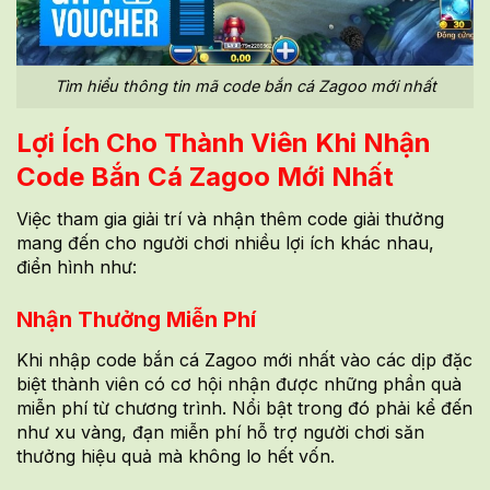
Tìm hiểu thông tin mã code bắn cá Zagoo mới nhất
Lợi Ích Cho Thành Viên Khi Nhận
Code Bắn Cá Zagoo Mới Nhất
Việc tham gia giải trí và nhận thêm code giải thưởng
mang đến cho người chơi nhiều lợi ích khác nhau,
điển hình như:
Nhận Thưởng Miễn Phí
Khi nhập code bắn cá Zagoo mới nhất vào các dịp đặc
biệt thành viên có cơ hội nhận được những phần quà
miễn phí từ chương trình. Nổi bật trong đó phải kể đến
như xu vàng, đạn miễn phí hỗ trợ người chơi săn
thưởng hiệu quả mà không lo hết vốn.