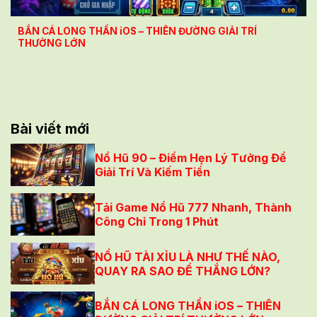
BẮN CÁ LONG THẦN iOS – THIÊN ĐƯỜNG GIẢI TRÍ
THƯỞNG LỚN
Bài viết mới
Nổ Hũ 90 – Điểm Hẹn Lý Tưởng Để
Giải Trí Và Kiếm Tiền
Tải Game Nổ Hũ 777 Nhanh, Thành
Công Chỉ Trong 1 Phút
NỔ HŨ TÀI XỈU LÀ NHƯ THẾ NÀO,
QUAY RA SAO ĐỂ THẮNG LỚN?
BẮN CÁ LONG THẦN iOS – THIÊN