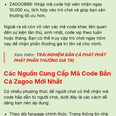
ZAGOO888: Nhập mã code hội viên nhận ngay
10.000 xu, tích hợp vào trò chơi và giúp bạn săn
thưởng tối ưu hơn.
Ngoài ra sẽ còn vô vàn các mã code khác liên quan
đến sự kiện tân thủ, sinh nhật, code vip theo tuần
hoặc tháng. Bạn có thể truy cập trò chơi ngay hôm
nay để nhận phần thưởng giá trị lớn về cho mình.
Xem thêm:
TRẢI NGHIỆM BẮN CÁ PHÁT PHÁT
PHÁT PHẦN THƯỞNG GIÁ TRỊ
Các Nguồn Cung Cấp Mã Code Bắn
Cá Zagoo Mới Nhất
Có nhiều phương thức để người chơi có thể nhận mã
code hấp dẫn từ người chơi, dưới đây là các cách dễ
dàng bạn nên áp dụng:
Theo dõi fanpage chính thức: Trang thông tin nhà