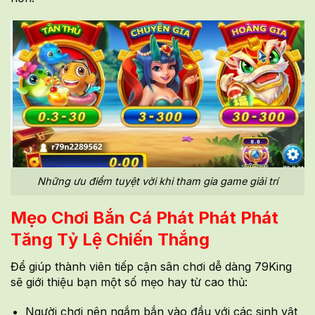
Những ưu điểm tuyệt vời khi tham gia game giải trí
Mẹo Chơi Bắn Cá Phát Phát Phát
Tăng Tỷ Lệ Chiến Thắng
Để giúp thành viên tiếp cận sân chơi dễ dàng 79King
sẽ giới thiệu bạn một số mẹo hay từ cao thủ:
Người chơi nên ngắm bắn vào đầu với các sinh vật