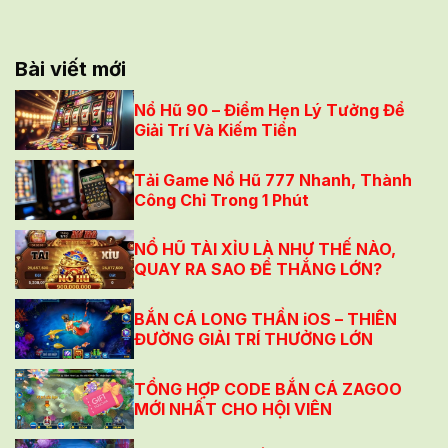
Bài viết mới
Nổ Hũ 90 – Điểm Hẹn Lý Tưởng Để
Giải Trí Và Kiếm Tiền
Tải Game Nổ Hũ 777 Nhanh, Thành
Công Chỉ Trong 1 Phút
NỔ HŨ TÀI XỈU LÀ NHƯ THẾ NÀO,
QUAY RA SAO ĐỂ THẮNG LỚN?
BẮN CÁ LONG THẦN iOS – THIÊN
ĐƯỜNG GIẢI TRÍ THƯỞNG LỚN
TỔNG HỢP CODE BẮN CÁ ZAGOO
MỚI NHẤT CHO HỘI VIÊN