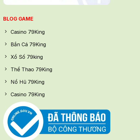
BLOG GAME
Casino 79King
Bắn Cá 79King
Xổ Số 79king
Thể Thao 79King
Nổ Hũ 79King
Casino 79King