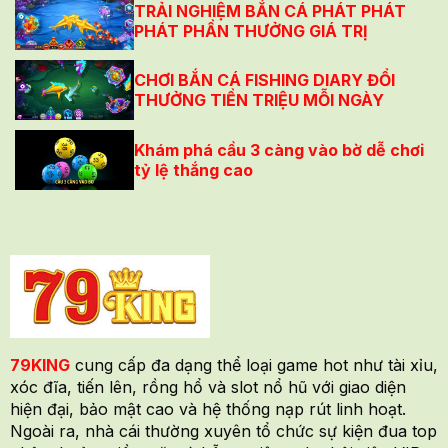
TRẢI NGHIỆM BẮN CÁ PHÁT PHÁT
PHÁT PHẦN THƯỞNG GIÁ TRỊ
CHƠI BẮN CÁ FISHING DIARY ĐỔI
THƯỞNG TIỀN TRIỆU MỖI NGÀY
Khám phá cầu 3 càng vào bờ dễ chơi
tỷ lệ thắng cao
79KING
cung cấp đa dạng thể loại game hot như tài xỉu,
xóc đĩa, tiến lên, rồng hổ và slot nổ hũ với giao diện
hiện đại, bảo mật cao và hệ thống nạp rút linh hoạt.
Ngoài ra, nhà cái thường xuyên tổ chức sự kiện đua top