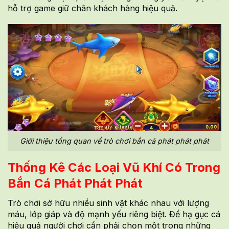
hỗ trợ game giữ chân khách hàng hiệu quả.
Giới thiệu tổng quan về trò chơi bắn cá phát phát phát
Thống Kê Các Loại Vũ Khí Có Trong
Bắn Cá Phát Phát Phát
Trò chơi sở hữu nhiều sinh vật khác nhau với lượng
máu, lớp giáp và độ mạnh yếu riêng biệt. Để hạ gục cá
hiệu quả người chơi cần phải chọn một trong những