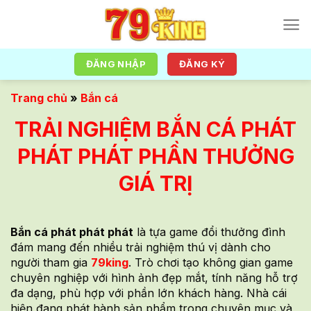
Chuyển
đến
nội
dung
ĐĂNG NHẬP
ĐĂNG KÝ
Trang chủ
»
Bắn cá
TRẢI NGHIỆM BẮN CÁ PHÁT
PHÁT PHÁT PHẦN THƯỞNG
GIÁ TRỊ
Bắn cá phát phát phát
là tựa game đổi thưởng đình
đám mang đến nhiều trải nghiệm thú vị dành cho
người tham gia
79king
. Trò chơi tạo không gian game
chuyên nghiệp với hình ảnh đẹp mắt, tính năng hỗ trợ
đa dạng, phù hợp với phần lớn khách hàng. Nhà cái
hiện đang phát hành sản phẩm trong chuyên mục và