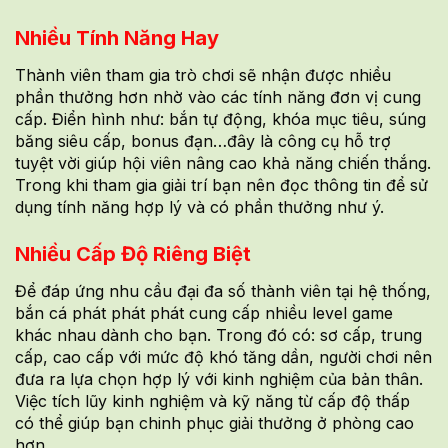
Nhiều Tính Năng Hay
Thành viên tham gia trò chơi sẽ nhận được nhiều
phần thưởng hơn nhờ vào các tính năng đơn vị cung
cấp. Điển hình như: bắn tự động, khóa mục tiêu, súng
băng siêu cấp, bonus đạn…đây là công cụ hỗ trợ
tuyệt vời giúp hội viên nâng cao khả năng chiến thắng.
Trong khi tham gia giải trí bạn nên đọc thông tin để sử
dụng tính năng hợp lý và có phần thưởng như ý.
Nhiều Cấp Độ Riêng Biệt
Để đáp ứng nhu cầu đại đa số thành viên tại hệ thống,
bắn cá phát phát phát cung cấp nhiều level game
khác nhau dành cho bạn. Trong đó có: sơ cấp, trung
cấp, cao cấp với mức độ khó tăng dần, người chơi nên
đưa ra lựa chọn hợp lý với kinh nghiệm của bản thân.
Việc tích lũy kinh nghiệm và kỹ năng từ cấp độ thấp
có thể giúp bạn chinh phục giải thưởng ở phòng cao
hơn.