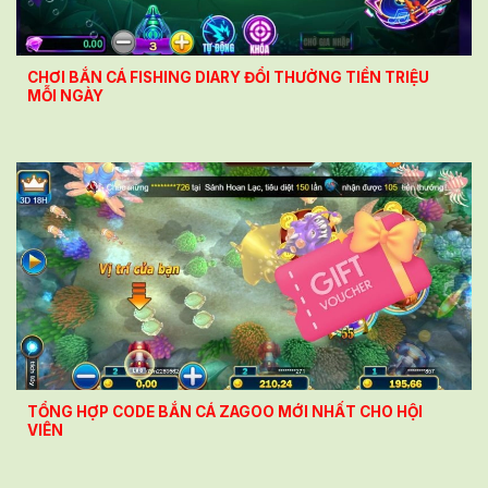
CHƠI BẮN CÁ FISHING DIARY ĐỔI THƯỞNG TIỀN TRIỆU
MỖI NGÀY
TỔNG HỢP CODE BẮN CÁ ZAGOO MỚI NHẤT CHO HỘI
VIÊN