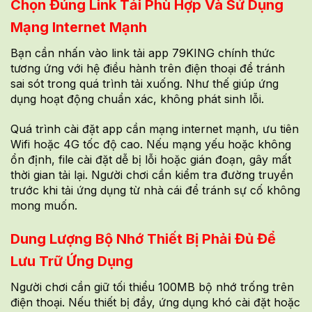
Chọn Đúng Link Tải Phù Hợp Và Sử Dụng
Mạng Internet Mạnh
Bạn cần nhấn vào link tải app 79KING chính thức
tương ứng với hệ điều hành trên điện thoại để tránh
sai sót trong quá trình tải xuống. Như thế giúp ứng
dụng hoạt động chuẩn xác, không phát sinh lỗi.
Quá trình cài đặt app cần mạng internet mạnh, ưu tiên
Wifi hoặc 4G tốc độ cao. Nếu mạng yếu hoặc không
ổn định, file cài đặt dễ bị lỗi hoặc gián đoạn, gây mất
thời gian tải lại. Người chơi cần kiểm tra đường truyền
trước khi tải ứng dụng từ nhà cái để tránh sự cố không
mong muốn.
Dung Lượng Bộ Nhớ Thiết Bị Phải Đủ Để
Lưu Trữ Ứng Dụng
Người chơi cần giữ tối thiểu 100MB bộ nhớ trống trên
điện thoại. Nếu thiết bị đầy, ứng dụng khó cài đặt hoặc