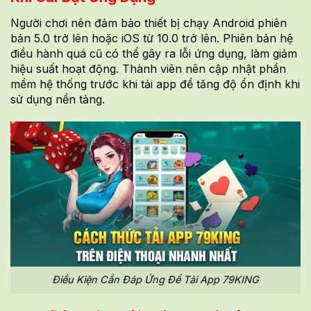
Người chơi nên đảm bảo thiết bị chạy Android phiên
bản 5.0 trở lên hoặc iOS từ 10.0 trở lên. Phiên bản hệ
điều hành quá cũ có thể gây ra lỗi ứng dụng, làm giảm
hiệu suất hoạt động. Thành viên nên cập nhật phần
mềm hệ thống trước khi tải app để tăng độ ổn định khi
sử dụng nền tảng.
Điều Kiện Cần Đáp Ứng Để Tải App 79KING