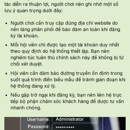
tác diễn ra thuận lợi, người chơi nên ghi nhớ một số
lưu ý quan trọng dưới đây:
Người chơi cần truy cập đúng địa chỉ website do
nền tảng phân phối để bảo đảm an toàn khi đăng
ký tài khoản.
Mỗi hội viên chỉ được tạo một tài khoản duy nhất
theo quy định do hệ thống thiết lập. Bạn nên
nghiêm túc tuân thủ chính sách này để không bị từ
chối xét duyệt.
Hội viên cần đảm bảo đường truyền ổn định trong
suốt quá trình điền biểu mẫu để tránh gián đoạn khi
hệ thống đang xử lý.
Nếu gặp trở ngại khi đăng ký, bạn nên liên hệ trực
tiếp bộ phận chăm sóc khách hàng để được tư vấn
nhanh chóng.