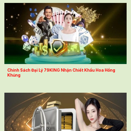
Chính Sách Đại Lý 79KING Nhận Chiết Khấu Hoa Hồng
Khủng