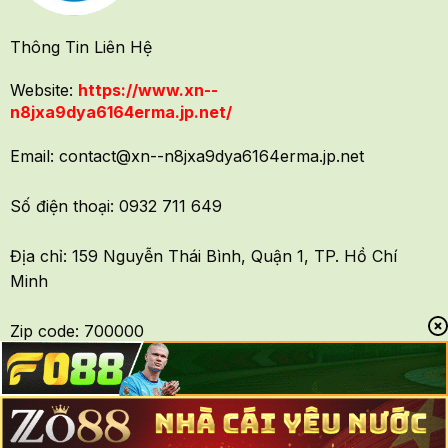
Thông Tin Liên Hệ
Website:
https://www.xn--
n8jxa9dya6164erma.jp.net/
Email:
contact@xn--n8jxa9dya6164erma.jp.net
Số điện thoại: 0932 711 649
Địa chỉ: 159 Nguyễn Thái Bình, Quận 1, TP. Hồ Chí
Minh
Zip code: 700000
Hashtag:
#79king #79kingsupplies #dangky79king
#khuyenmai79king #nhacai79king