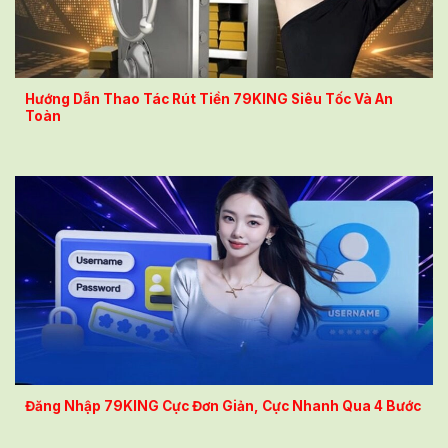
Hướng Dẫn Thao Tác Rút Tiền 79KING Siêu Tốc Và An
Toàn
Đăng Nhập 79KING Cực Đơn Giản, Cực Nhanh Qua 4 Bước