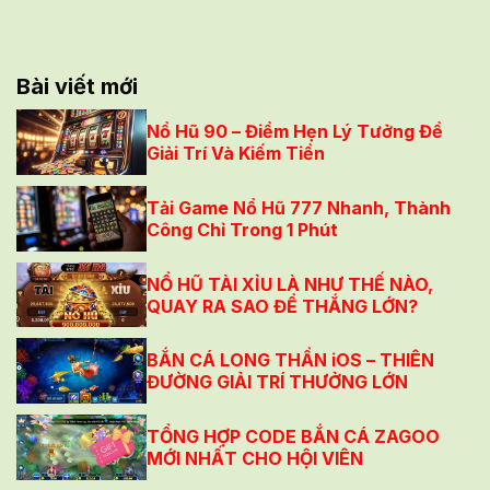
Bài viết mới
Nổ Hũ 90 – Điểm Hẹn Lý Tưởng Để
Giải Trí Và Kiếm Tiền
Tải Game Nổ Hũ 777 Nhanh, Thành
Công Chỉ Trong 1 Phút
NỔ HŨ TÀI XỈU LÀ NHƯ THẾ NÀO,
QUAY RA SAO ĐỂ THẮNG LỚN?
BẮN CÁ LONG THẦN iOS – THIÊN
ĐƯỜNG GIẢI TRÍ THƯỞNG LỚN
TỔNG HỢP CODE BẮN CÁ ZAGOO
MỚI NHẤT CHO HỘI VIÊN