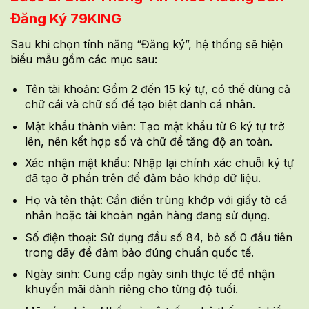
Đăng Ký 79KING
Sau khi chọn tính năng “Đăng ký”, hệ thống sẽ hiện
biểu mẫu gồm các mục sau:
Tên tài khoản: Gồm 2 đến 15 ký tự, có thể dùng cả
chữ cái và chữ số để tạo biệt danh cá nhân.
Mật khẩu thành viên: Tạo mật khẩu từ 6 ký tự trở
lên, nên kết hợp số và chữ để tăng độ an toàn.
Xác nhận mật khẩu: Nhập lại chính xác chuỗi ký tự
đã tạo ở phần trên để đảm bảo khớp dữ liệu.
Họ và tên thật: Cần điền trùng khớp với giấy tờ cá
nhân hoặc tài khoản ngân hàng đang sử dụng.
Số điện thoại: Sử dụng đầu số 84, bỏ số 0 đầu tiên
trong dãy để đảm bảo đúng chuẩn quốc tế.
Ngày sinh: Cung cấp ngày sinh thực tế để nhận
khuyến mãi dành riêng cho từng độ tuổi.