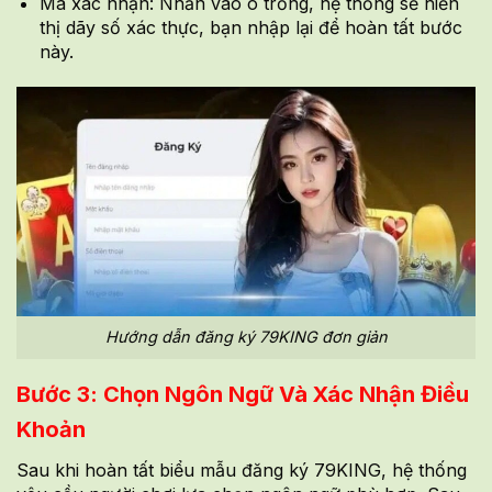
Mã xác nhận: Nhấn vào ô trống, hệ thống sẽ hiển
thị dãy số xác thực, bạn nhập lại để hoàn tất bước
này.
Hướng dẫn đăng ký 79KING đơn giản
Bước 3: Chọn Ngôn Ngữ Và Xác Nhận Điều
Khoản
Sau khi hoàn tất biểu mẫu đăng ký 79KING, hệ thống