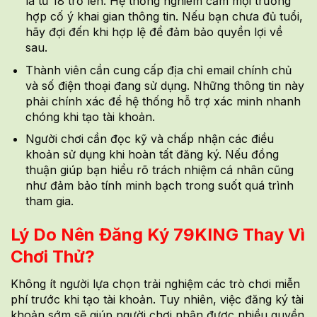
là từ 18 trở lên. Hệ thống nghiêm cấm mọi trường
hợp cố ý khai gian thông tin. Nếu bạn chưa đủ tuổi,
hãy đợi đến khi hợp lệ để đảm bảo quyền lợi về
sau.
Thành viên cần cung cấp địa chỉ email chính chủ
và số điện thoại đang sử dụng. Những thông tin này
phải chính xác để hệ thống hỗ trợ xác minh nhanh
chóng khi tạo tài khoản.
Người chơi cần đọc kỹ và chấp nhận các điều
khoản sử dụng khi hoàn tất đăng ký. Nếu đồng
thuận giúp bạn hiểu rõ trách nhiệm cá nhân cũng
như đảm bảo tính minh bạch trong suốt quá trình
tham gia.
Lý Do Nên Đăng Ký 79KING Thay Vì
Chơi Thử?
Không ít người lựa chọn trải nghiệm các trò chơi miễn
phí trước khi tạo tài khoản. Tuy nhiên, việc đăng ký tài
khoản sớm sẽ giúp người chơi nhận được nhiều quyền