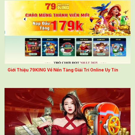
Giới Thiệu 79KING Về Nền Tảng Giải Trí Online Uy Tín