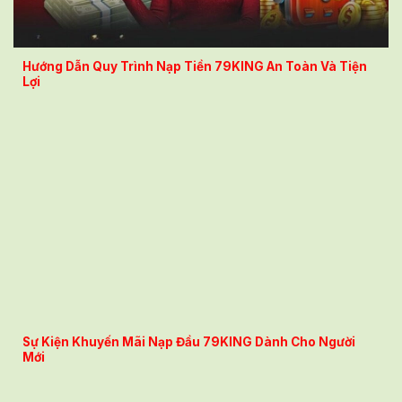
Hướng Dẫn Quy Trình Nạp Tiền 79KING An Toàn Và Tiện
Lợi
Sự Kiện Khuyến Mãi Nạp Đầu 79KING Dành Cho Người
Mới