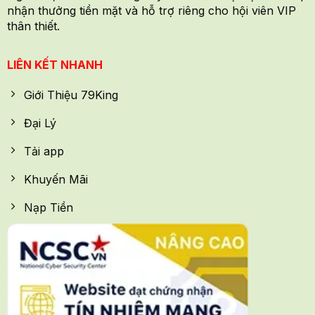
nhận thưởng tiền mặt và hỗ trợ riêng cho hội viên VIP
thân thiết.
LIÊN KẾT NHANH
Giới Thiệu 79King
Đại Lý
Tải app
Khuyến Mãi
Nạp Tiền