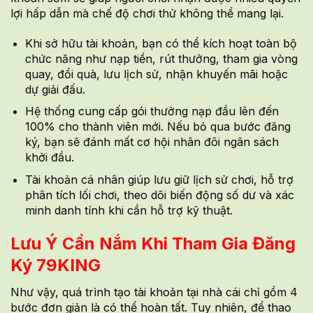
lợi hấp dẫn mà chế độ chơi thử không thể mang lại.
Khi sở hữu tài khoản, bạn có thể kích hoạt toàn bộ
chức năng như nạp tiền, rút thưởng, tham gia vòng
quay, đổi quà, lưu lịch sử, nhận khuyến mãi hoặc
dự giải đấu.
Hệ thống cung cấp gói thưởng nạp đầu lên đến
100% cho thành viên mới. Nếu bỏ qua bước đăng
ký, bạn sẽ đánh mất cơ hội nhân đôi ngân sách
khởi đầu.
Tài khoản cá nhân giúp lưu giữ lịch sử chơi, hỗ trợ
phân tích lối chơi, theo dõi biến động số dư và xác
minh danh tính khi cần hỗ trợ kỹ thuật.
Lưu Ý Cần Nắm Khi Tham Gia Đăng
Ký 79KING
Như vậy, quá trình tạo tài khoản tại nhà cái chỉ gồm 4
bước đơn giản là có thể hoàn tất. Tuy nhiên, để thao